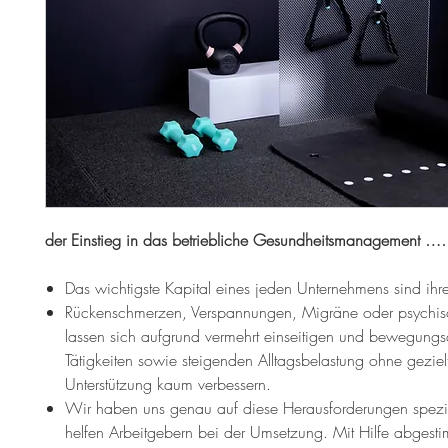
der Einstieg in das betriebliche Gesundheitsmanagement 
Das wichtigste Kapital eines jeden Unternehmens sind ihre
Rückenschmerzen, Verspannungen, Migräne oder psychisc
lassen sich aufgrund vermehrt einseitigen und bewegung
Tätigkeiten sowie steigenden Alltagsbelastung ohne geziel
Unterstützung kaum verbessern.
Wir haben uns genau auf diese Herausforderungen spezia
helfen Arbeitgebern bei der Umsetzung. Mit Hilfe abgesti