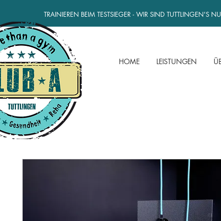
TRAINIEREN BEIM TESTSIEGER - WIR SIND TUTTLINGEN'S 
HOME
LEISTUNGEN
Ü