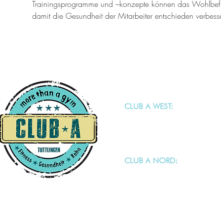
Trainingsprogramme und –konzepte können das Wohlbef
damit die Gesundheit der Mitarbeiter entschieden verbess
CLUB A WEST:
Keltenstraße 6
78532 Tuttlingen - Möhringe
CLUB A NORD:
Ludwigstalerstraße 64/1
78532 Tuttlingen