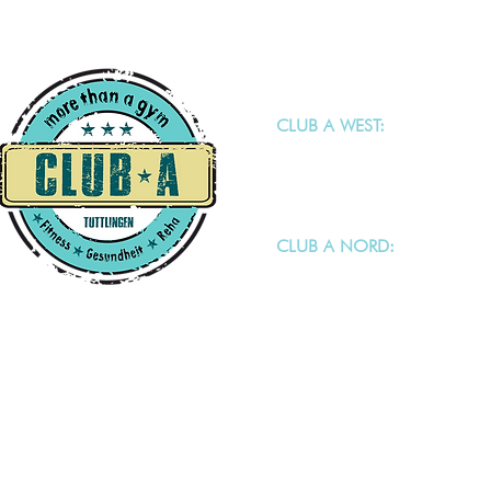
CLUB A WEST:
Keltenstraße 6
78532 Tuttlingen - Möhringe
CLUB A NORD:
Ludwigstalerstraße 64/1
78532 Tuttlingen