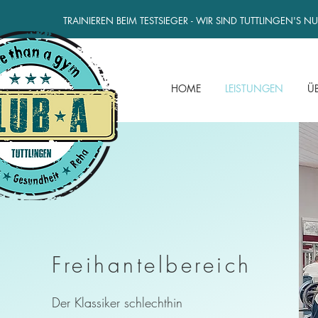
TRAINIEREN BEIM TESTSIEGER - WIR SIND TUTTLINGEN'S 
HOME
LEISTUNGEN
Ü
Freihantelbereich
Der Klassiker schlechthin